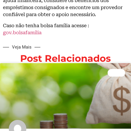
ajuda financeira, considere os benefícios dos
empréstimos consignados e encontre um provedor
confiável para obter o apoio necessário.
Caso não tenha bolsa família acesse :
gov.bolsafamília
Veja Mais
Post Relacionados
BLOG