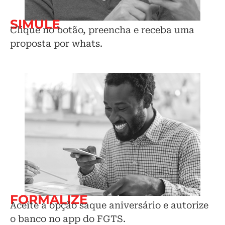
SIMULE
Clique no botão, preencha e receba uma
proposta por whats.
FORMALIZE
Aceite a opção saque aniversário e autorize
o banco no app do FGTS.