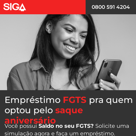
0800 591 4204
Empréstimo
FGTS
pra quem
optou pelo
saque
aniversário
Você possui
Saldo no seu FGTS?
Solicite uma
simulação agora e faça um empréstimo.